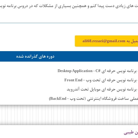
ت های زیادی دست پیدا کنم و همچنین بسیاری از مشکلات که در دروس برنامه نوی
میل به
ali68.rezaei@gmail.com
دوره های گذرانده شده
برنامه نویس حرفه ای #
Desktop Application - C
 برنامه نویس حرفه ای تحت وب -
Front End
برنامه نویس حرفه ای موبایل تحت آندروید
عملی ساخت فروشگاه اینترنتی (تحت وب -
BackEnd)
 طیبی