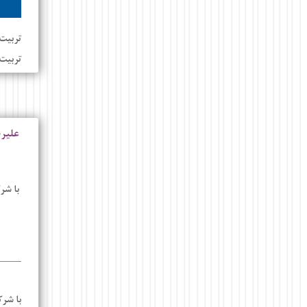
تربیت 
تربیت
علیر
با شر
با شرک