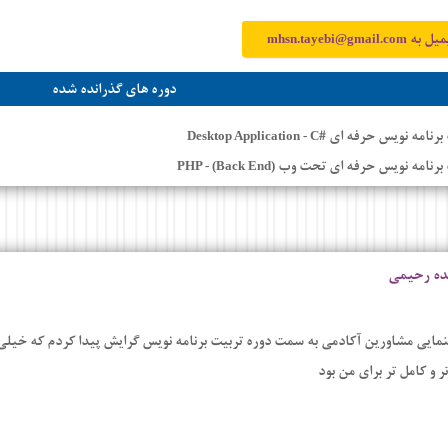
میل به
mhsn.tayebi@gmail.com
دوره های گذرانده شده
برنامه نویس حرفه ای #
Desktop Application - C
 برنامه نویس حرفه ای تحت وب
PHP - (Back End)
ده رحیمی
هنمایی مشاورین آکادمی به سمت دوره تربیت برنامه نویس گرایش پیدا کردم که خیلی
ر و کامل تر برای من بود