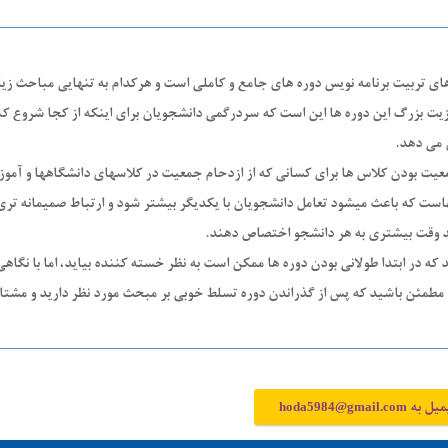
ای تربیت برنامه نویس دوره های جامع و کاملی است و هرکدام به تنهایی مباحث ز
ت بزرگ این دوره ها این است که سردرگمی دانشجویان برای اینکه از کجا شروع کنند 
می دهد.
یت بودن کلاس ها برای کسانی که از ازدحام جمعیت در کلاسهای دانشگاهها و آموزش
ست که باعث میشود تعامل دانشجویان با یکدیگر بیشتر شود و ارتباط صمیمانه تری
د وقت بیشتری به هر دانشجو اختصاص دهند.
که در ابتدا طولانی بودن دوره ها ممکن است به نظر خسته کننده بیاید، اما با نگا
 مطمئن باشید که پس از گذراندن دوره تسلط خوبی بر مبحث مورد نظر دارید و مشت
میل به
hoda5984@gmail.com