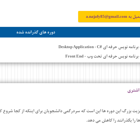
میل به
a.najafy85@gmail.com
دوره های گذرانده شده
برنامه نویس حرفه ای #
Desktop Application - C
 برنامه نویس حرفه ای تحت وب -
Front End
اشتری
یت بزرگ این دوره ها این است که سردرگمی دانشجویان برای اینکه از کجا شروع کن
ها را بگذرانند را کاهش می دهد.