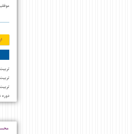
موفقی
ای
تربیت 
تربیت
تربیت 
دوره 
محسن