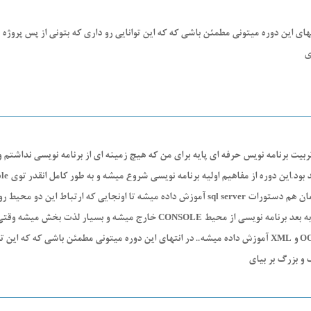
تهای این دوره میتونی مطمئن باشی که که این توانایی رو داری که بتونی از پس پرو
ی
ربیت برنامه نویس حرفه ای پایه برای من که هیچ زمینه ای از برنامه نویسی نداشتم
 بود.این دوره از مفاهیم اولیه برنامه نویسی شروع میشه و به طور کامل انقدر توی
le
مان هم دستورات
آموزش داده میشه تا اونجایی که ارتباط این دو محیط ر
sql server
به بعد برنامه نویسی از محیط
خارج میشه و بسیار لذت بخش میشه وقتی ن
CONSOLE
و
آموزش داده میشه.. در انتهای این دوره میتونی مطمئن باشی که که این تو
XML
O
و بزرگ بر بیای