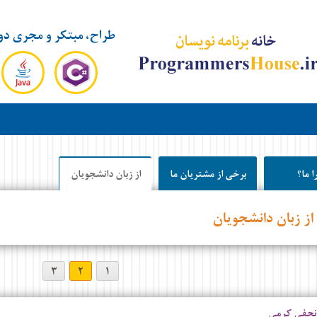
طراح، مبتکر و مجری دو
ا ما؟
برخی از مشتریان ما
از زبان دانشجویان
از زبان دانشجویان
۳
۲
۱
نجفی کرمی