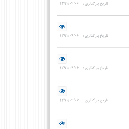
تاریخ بارگذاری :
۱۳۹۱/۰۴/۰۶
تاریخ بارگذاری :
۱۳۹۱/۰۴/۰۶
تاریخ بارگذاری :
۱۳۹۱/۰۴/۰۶
تاریخ بارگذاری :
۱۳۹۱/۰۴/۰۶