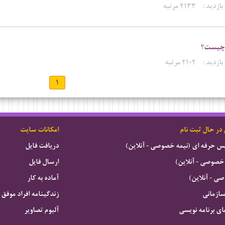
بازدید :
۲۱۳۳ مرتبه
چیست؟
بازدید :
۲۱۰۲ مرتبه
۱
 در حال ثبت نام
امکانات سایت
ویس حرفه ای (نیمه خصوصی - آنلاین)
دریافت فایل
خصوصی - آنلاین)
ارسال فایل
 - آنلاین)
آماده به کار
سازمانی
زندگینامه افراد موفق
ای برنامه نویسی
آلبوم تصاویر