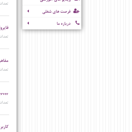
تعداد 
فرصت های شغلی
درباره ما
فايرو
تعداد 
مفاه
تعداد 
erver
تعداد 
کاربر