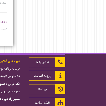
تعداد 
SEO
تعداد 
دوره های آنلاین
تماس با ما
تربیت برنامه ن
رزومه اساتید
تک درس (نیمه 
تک درس (خصوصی
چرا ما؟
دوره های برون 
مسیر راه دوره ه
نقشه سایت