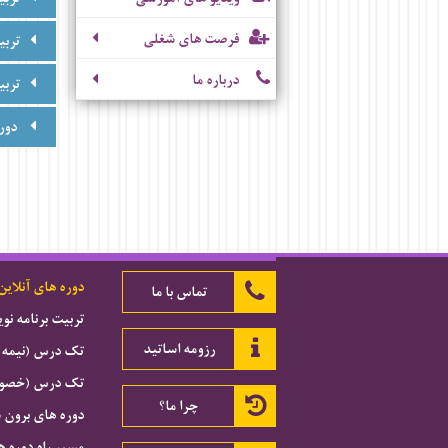
فرصت های شغلی
تربی
درباره ما
تربی
دور
دوره های آنلاین
تماس با ما
تربیت برنامه ن
رزومه اساتید
تک درس (نیمه 
تک درس (خصوصی
چرا ما؟
دوره های برون 
مسیر راه دوره ه