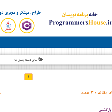
طراح، مبتکر و مجری دو
سایر دسته بندی ها
۱
د مقاله :
۳ عدد
م
 بازگشتی