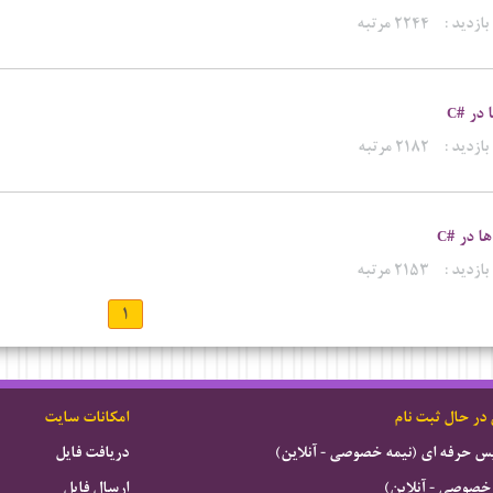
بازدید :
۲۲۴۴ مرتبه
 در #
C
بازدید :
۲۱۸۲ مرتبه
ها در #
C
بازدید :
۲۱۵۳ مرتبه
۱
 در حال ثبت نام
امکانات سایت
ویس حرفه ای (نیمه خصوصی - آنلاین)
دریافت فایل
خصوصی - آنلاین)
ارسال فایل