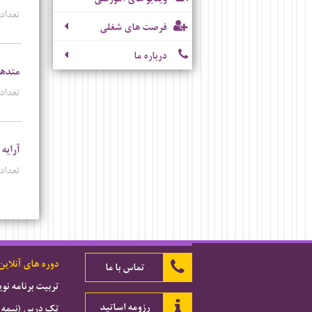
تعداد 
فرصت های شغلی
درباره ما
متدها
تعداد 
آرایه 
تعداد 
دوره های آنلاین
تماس با ما
تربیت برنامه ن
رزومه اساتید
تک درس (نیمه 