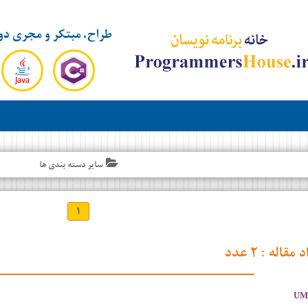
طراح، مبتکر و مجری دو
سایر دسته بندی ها
۱
د مقاله :
۲ عدد
UML