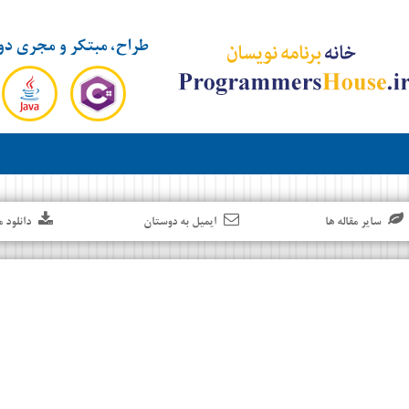
طراح، مبتکر و مجری دو
سایر مقاله ها
ایمیل به دوستان
دانلود م