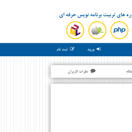
ره های تربیت برنامه نویس حرفه ای
ورود
ثبت نام
قاله
نظرات کاربران