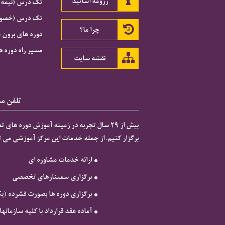
رزومه اساتید
تک درس (نیمه 
تک درس (خصوصی
چرا ما؟
دوره های برون 
مسیر راه دوره ه
نقشه سایت
تلفن مشاور
برگزار کنیم. از جمله خدمات این مرکز آموزشی می تو

ارائه خدمات مشاوره ای
برگزاری سمینارهای تخصصی
برگزاری دوره ها بصورت فشرده (ی
آماده عقد قرارداد با کلیه سازمان