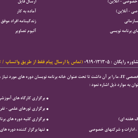
خصوصی - آنلاین)
ارسال فایل
 - آنلاین)
آماده به کار
سازمانی
زندگینامه افراد موفق
ای برنامه نویسی
آلبوم تصاویر
ه رایگان : ۰۹۱۹۰۱۳۱۳۰۵
(تماس یا ارسال پیام فقط از طریق واتساپ / ت
ان به موارد ذیل اشاره نمود :
برگزاری كارگاه های آموزش
برگزاری تورهای علمی - تف
ک هفته ای)
برگزاری کلیه دوره های بر
ها ، ادارات و شرکتهای خصوصی
تنها برگزار کننده دوره های