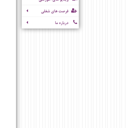
فرصت های شغلی
درباره ما