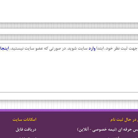
جهت ثبت نظر خود، ابتدا
وارد
سایت شوید. در صورتی که عضو سایت نیستید،
اینجا
 در حال ثبت نام
امکانات سایت
ویس حرفه ای (نیمه خصوصی - آنلاین)
دریافت فایل