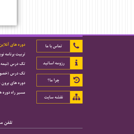
دوره های آنلاین
تماس با ما
تربیت برنامه ن
رزومه اساتید
تک درس (نیمه 
تک درس (خصوصی
چرا ما؟
دوره های برون 
مسیر راه دوره ه
نقشه سایت
تلفن مشاور