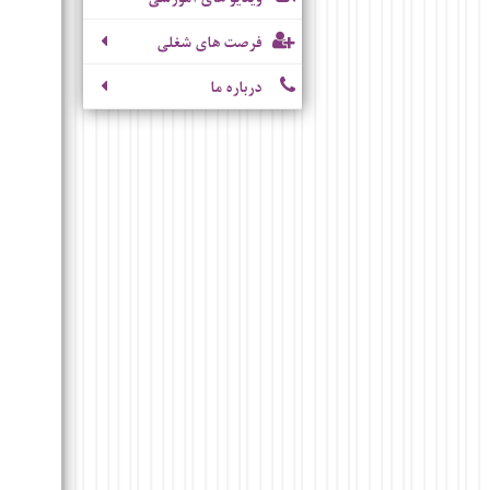
فرصت های شغلی
درباره ما