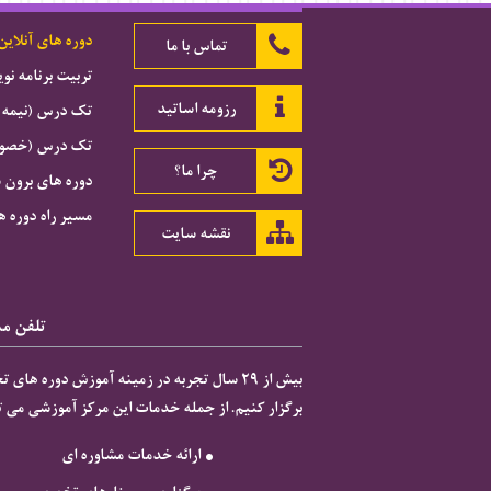
دوره های آنلاین
تماس با ما
تربیت برنامه ن
رزومه اساتید
تک درس (نیمه 
تک درس (خصوصی
چرا ما؟
دوره های برون 
مسیر راه دوره ه
نقشه سایت
تلفن مشاور
برگزار کنیم. از جمله خدمات این مرکز آموزشی می تو

ارائه خدمات مشاوره ای