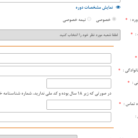
نمایش مشخصات دوره
وره :
*
خصوصی
نیمه خصوصی
:
*
*
انوادگی :
*
ی :
*
در صورتی که زیر ۱۸ سال بوده و کد ملی ندارید، شماره شناسنامه خود را وارد نمایید.
 تماس :
*
: