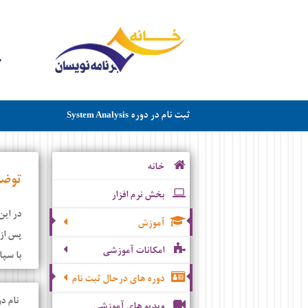
ثبت نام در دوره
System Analysis
خانه
توض
بخش نرم افزار
در این
آموزش
پس از 
امکانات آموزشی
با سپا
دوره های درحال ثبت نام
نام دو
ویدیو های آموزشی