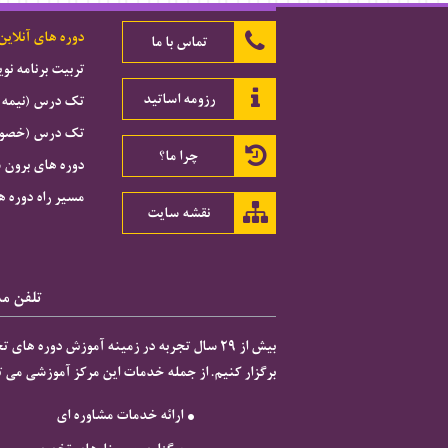
دوره های آنلاین
تماس با ما
تربیت برنامه ن
رزومه اساتید
تک درس (نیمه 
تک درس (خصوصی
چرا ما؟
دوره های برون 
مسیر راه دوره ه
نقشه سایت
تلفن مشاور
برگزار کنیم. از جمله خدمات این مرکز آموزشی می تو

ارائه خدمات مشاوره ای