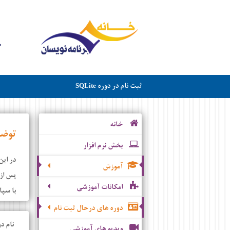
ثبت نام در دوره
SQLite
خانه
توض
بخش نرم افزار
در این
آموزش
پس از 
امکانات آموزشی
با سپا
دوره های درحال ثبت نام
نام دو
ویدیو های آموزشی