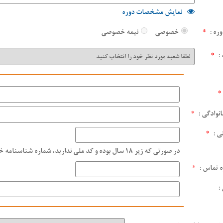
نمایش مشخصات دوره
وره :
*
خصوصی
نیمه خصوصی
:
*
*
انوادگی :
*
ی :
*
در صورتی که زیر ۱۸ سال بوده و کد ملی ندارید، شماره شناسنامه خود را وارد نمایید.
 تماس :
*
: