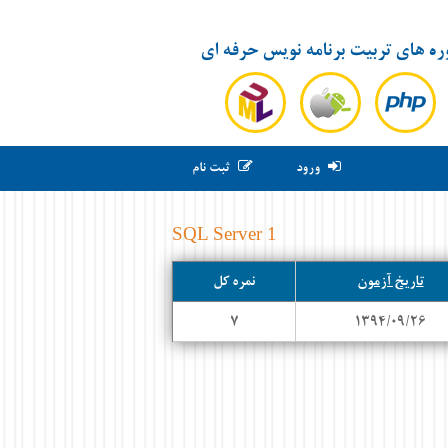
ره های تربیت برنامه نویس حرفه ای
ورود
ثبت نام
SQL Server 1
تاریخ آزمون
نمره کل
۷
۱۳۹۴/۰۹/۲۶