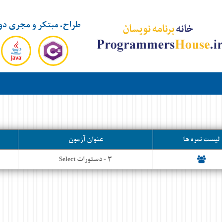
طراح، مبتکر و مجری دو
لیست نمره ها
عنوان آزمون
۳ - دستورات
Select