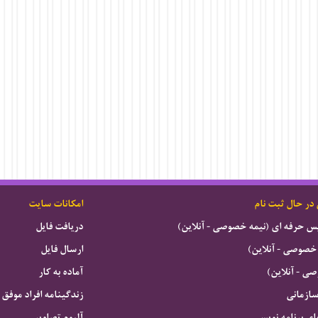
 در حال ثبت نام
امکانات سایت
ویس حرفه ای (نیمه خصوصی - آنلاین)
دریافت فایل
خصوصی - آنلاین)
ارسال فایل
 - آنلاین)
آماده به کار
سازمانی
زندگینامه افراد موفق
ای برنامه نویسی
آلبوم تصاویر