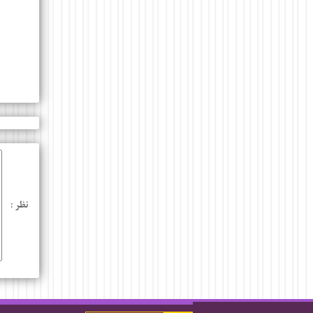
نظر :