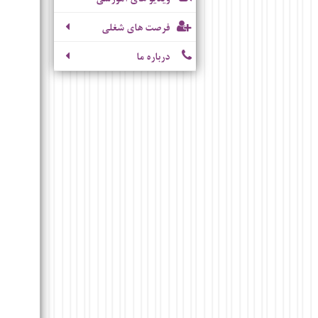
فرصت های شغلی
درباره ما