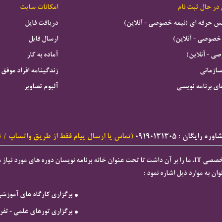
 در حال ثبت نام
امکانات سایت
ویس حرفه ای (نیمه خصوصی - آنلاین)
دریافت فایل
خصوصی - آنلاین)
ارسال فایل
 - آنلاین)
آماده به کار
سازمانی
زندگینامه افراد موفق
ای برنامه نویسی
آلبوم تصاویر
ه رایگان : ۰۹۱۹۰۱۳۱۳۰۵
(تماس یا ارسال پیام فقط از طریق واتساپ / ت
ان به موارد ذیل اشاره نمود :
برگزاری كارگاه های آموزش
برگزاری تورهای علمی - تف