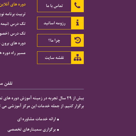
دوره های آنلاین
تماس با ما
تربیت برنامه ن
رزومه اساتید
تک درس (نیمه 
تک درس (خصوصی
چرا ما؟
دوره های برون 
مسیر راه دوره ه
نقشه سایت
تلفن مشاور
برگزار کنیم. از جمله خدمات این مرکز آموزشی می تو

ارائه خدمات مشاوره ای
برگزاری سمینارهای تخصصی