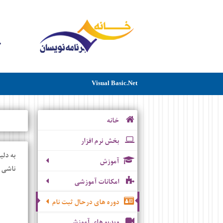
Visual Basic.Net
خانه
بخش نرم افزار
به دلی
آموزش
ناشی ا
امکانات آموزشی
دوره های درحال ثبت نام
ویدیو های آموزشی