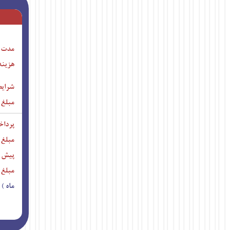
مدت د
هزینه 
شرایط
مبلغ 
پرداخ
مبلغ 
پیش پ
مبلغ 
ماه )