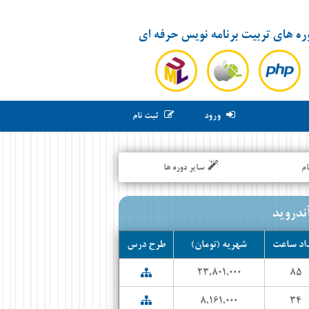
ره های تربیت برنامه نویس حرفه ای
ورود
ثبت نام
م
سایر دوره ها
ندروید
اد ساعت
شهریه (تومان)
طرح درس
۲۳,۸۰۱,۰۰۰
۸۵
۸,۱۶۱,۰۰۰
۳۴