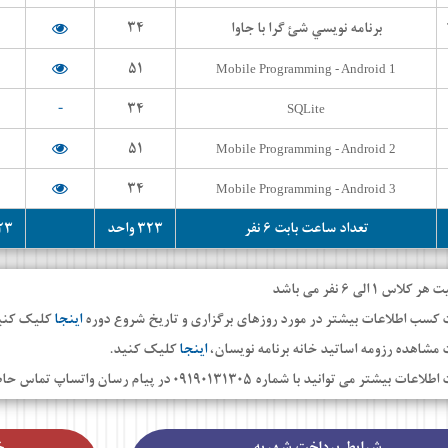
۳۴
برنامه نويسي شئ گرا با جاوا
۵۱
Mobile Programming - Android 1
-
۳۴
SQLite
۵۱
Mobile Programming - Android 2
۳۴
Mobile Programming - Android 3
تعداد ساعت بابت ۶ نفر
۳۲۳ واحد
۳۲۳ 
کلاس ۱ الی ۶ نفر می باشد
 کسب اطلاعات بیشتر در مورد روزهای برگزاری و تاریخ شروع دوره
اینجا
کلیک کنی
مشاهده رزومه اساتید خانه برنامه نویسان،
اینجا
کلیک کنید.
 بیشتر می توانید با شماره ۰۹۱۹۰۱۳۱۳۰۵ در پیام رسان واتساپ تماس حاصل فرمایید.
شرایط پرداخت شهریه
خ