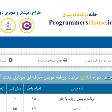
طراح، مبتکر و مجری دو
شرایط پرداخت شهریه
چاپ مشخصات دوره
ثبت نا
دوره
آنلاین
تربیت برنامه نویس حرفه ای موبایل تحت آ
نام درس
تعداد واحد
پیش نیاز
تعد
-
۸۵
برنامه نویسی از پایه با جاوا
۳۴
Java 2