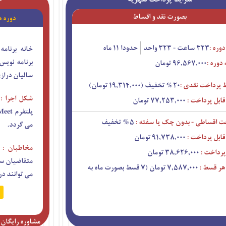
بصورت نقد و اقساط
دوره 
وره :
۳۲۳ ساعت - ۳۲۳ واحد
حدودا ۱۱ ماه
خانه برنام
برنامه نوی
دوره :
۹۶,۵۶۷,۰۰۰ تومان
سالیان دراز
 پرداخت نقدی :
۲۰% تخفیف (۱۹,۳۱۴,۰۰۰ تومان)
شکل اجرا :
قابل پرداخت :
۷۷,۲۵۳,۰۰۰ تومان
ت اقساطی - بدون چک یا سفته :
۵% تخفیف
می گردد.
قابل پرداخت :
۹۱,۷۳۸,۰۰۰ تومان
مخاطبان :
رداخت :
۳۸,۶۲۶,۰۰۰ تومان
متقاضیان سا
هر قسط :
۷,۵۸۷,۰۰۰ تومان (۷ قسط بصورت ماه به
می توانند در
مشاوره رایگان (فقط