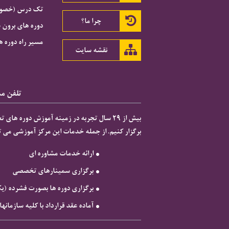
تک درس (خصوصی
چرا ما؟
دوره های برون 
مسیر راه دوره ه
نقشه سایت
تلفن مشاور
برگزار کنیم. از جمله خدمات این مرکز آموزشی می تو

ارائه خدمات مشاوره ای
برگزاری سمینارهای تخصصی
برگزاری دوره ها بصورت فشرده (ی
آماده عقد قرارداد با کلیه سازمان