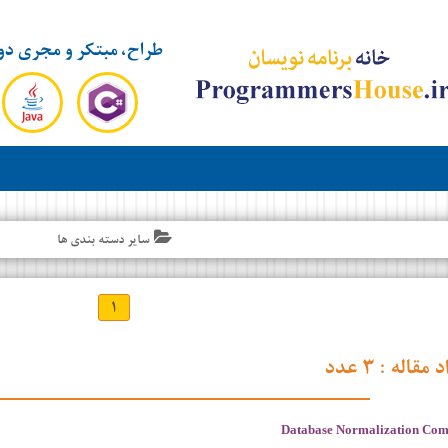
طراح، مبتکر و مجری دو
سایر دسته بندی ها
۱
د مقاله :
۳ عدد
Database Normalization Com