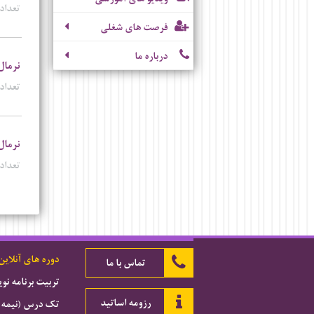
تعداد 
فرصت های شغلی
درباره ما
نرمال
تعداد 
نرمال
تعداد 
دوره های آنلاین
تماس با ما
تربیت برنامه ن
رزومه اساتید
تک درس (نیمه 