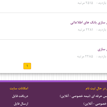
بازدید :
۲۵۱۵ مرتبه
 سازی بانک های اطلاعاتی
بازدید :
۲۲۸۱ مرتبه
 سازی
بازدید :
۲۲۸۵ مرتبه
۱
 در حال ثبت نام
امکانات سایت
ویس حرفه ای (نیمه خصوصی - آنلاین)
دریافت فایل
خصوصی - آنلاین)
ارسال فایل