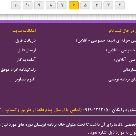
۱۱
۱۰
۹
۸
۷
۶
۵
۴
۳
۲
 در حال ثبت نام
امکانات سایت
ویس حرفه ای (نیمه خصوصی - آنلاین)
دریافت فایل
خصوصی - آنلاین)
ارسال فایل
 - آنلاین)
آماده به کار
سازمانی
زندگینامه افراد موفق
ای برنامه نویسی
آلبوم تصاویر
ه رایگان : ۰۹۱۹۰۱۳۱۳۰۵
(تماس یا ارسال پیام فقط از طریق واتساپ / ت
ان به موارد ذیل اشاره نمود :