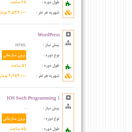
طول دوره :
۶۸ ساعت
شهریه هر نفر
:
۳,۵۳۷,۰۰۰ تومان
WordPress
پیش نیاز :
HTML
نوع دوره :
برون سازمانی
طول دوره :
۵۱ ساعت
شهریه هر نفر
:
۲,۶۵۳,۰۰۰ تومان
IOS Swift Programming 1
پیش نیاز :
-
نوع دوره :
برون سازمانی
طول دوره :
۸۵ ساعت