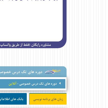
مشاوره رایگان (فقط از طریق واتساپ / تلگرام) 
دوره های تک درس خصوص
دوره های تک درس خصوصی -
آنلاین
زبان های برنامه نویسی
بانک های اطلاعات