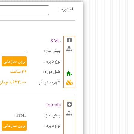
نام دوره :
XML
پیش نیاز :
-
نوع دوره :
برون سازمانی
طول دوره :
۳۴ ساعت
شهریه هر نفر
:
۱,۶۳۳,۰۰۰ تومان
Joomla
پیش نیاز :
HTML
نوع دوره :
برون سازمانی