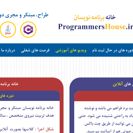
طراح، مبتکر و مجری دو
دوره های در حال ثبت نام
ویدیو های آموزشی
فرصت های شغلی
درباره ما
س های
آنلاین
خانه برنامه
دوره ها
خانه برنامه نویسان مبتکر و مجر
یت برد فراهم می باشد و نوشته
هدف تربیت نیروی متخصص ، سالیان
اد به راحتی شنیده می شود. حتی
ن می توانید از طریق چت باکس
شکل اجرا :
 صوتی هم از اساتید بپرسید.