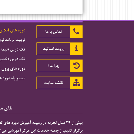
دوره های آنلاین
تماس با ما
تربیت برنامه ن
رزومه اساتید
تک درس (نیمه 
تک درس (خصوصی
چرا ما؟
دوره های برون 
مسیر راه دوره ه
نقشه سایت
تلفن مشاور
برگزار کنیم. از جمله خدمات این مرکز آموزشی می تو
