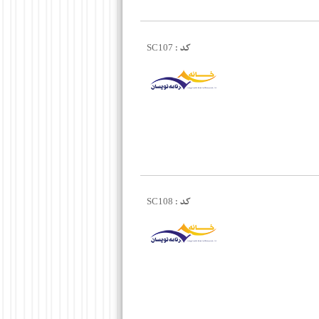
کد :
SC107
کد :
SC108